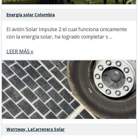
Energía solar Colombia
El avión Solar Impulse 2 el cual funciona únicamente
con la energía solar, ha logrado completar s ...
LEER MÁS »
Wattway, LaCarretera Solar